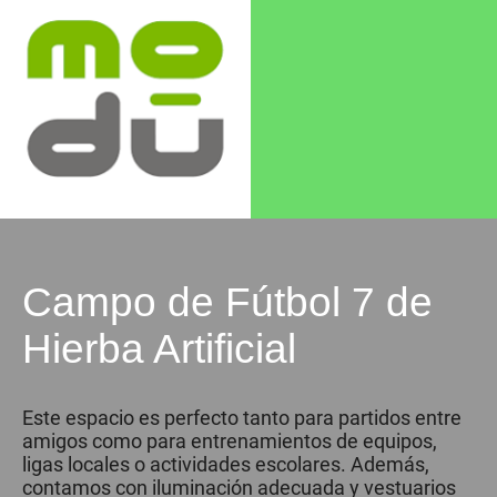
Campo de Fútbol 7 de
Hierba Artificial
Este espacio es perfecto tanto para partidos entre
amigos como para entrenamientos de equipos,
ligas locales o actividades escolares. Además,
contamos con iluminación adecuada y vestuarios