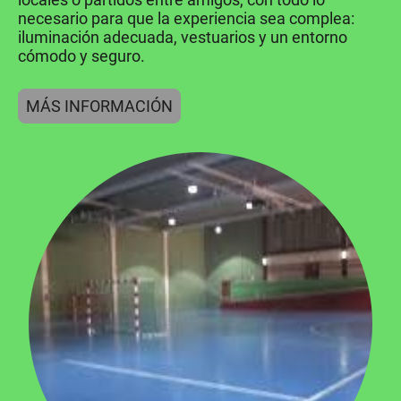
necesario para que la experiencia sea complea:
iluminación adecuada, vestuarios y un entorno
cómodo y seguro.
MÁS INFORMACIÓN